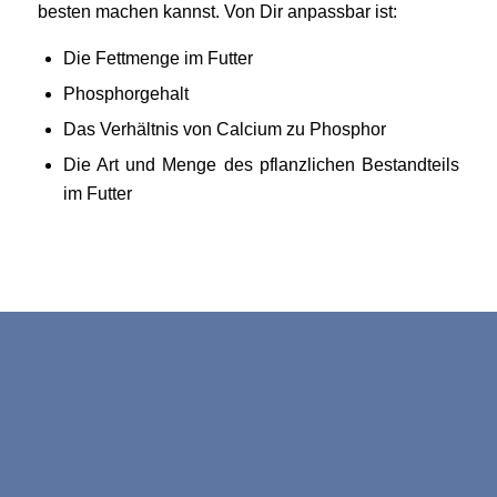
besten machen kannst. Von Dir anpassbar ist:
Die Fettmenge im Futter
Phosphorgehalt
Das Verhältnis von Calcium zu Phosphor
Die Art und Menge des pflanzlichen Bestandteils
im Futter
Die Nutzung des BARF
Rechners für Deine
Katzen