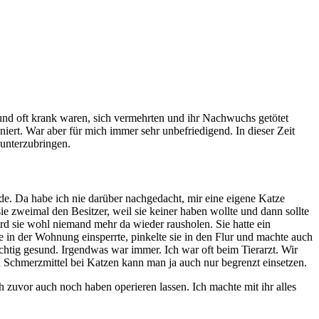
nd oft krank waren, sich vermehrten und ihr Nachwuchs getötet
iert. War aber für mich immer sehr unbefriedigend. In dieser Zeit
unterzubringen.
erde. Da habe ich nie darüber nachgedacht, mir eine eigene Katze
 zweimal den Besitzer, weil sie keiner haben wollte und dann sollte
ird sie wohl niemand mehr da wieder rausholen. Sie hatte ein
in der Wohnung einsperrte, pinkelte sie in den Flur und machte auch
 richtig gesund. Irgendwas war immer. Ich war oft beim Tierarzt. Wir
nd Schmerzmittel bei Katzen kann man ja auch nur begrenzt einsetzen.
h zuvor auch noch haben operieren lassen. Ich machte mit ihr alles