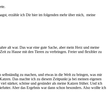
rte.
gst, erzähle ich Dir hier im folgenden mehr über mich, meine
 Jahre alt war. Das war eine gute Sache, aber mein Herz und meine
t zu Hause mit den Tieren zu verbringen. Freier und flexibler zu
 selbständig zu machen, und etwas in die Welt zu bringen, was mir
atzen. Das machte ich zu diesem Zeitpunkt ja bei meinen eigenen
viel stärker, schöne und gesünder als meine Katzen früher. Und ich
efutter. Aber das Ergebnis war dann schon besonders. Also wollte ich