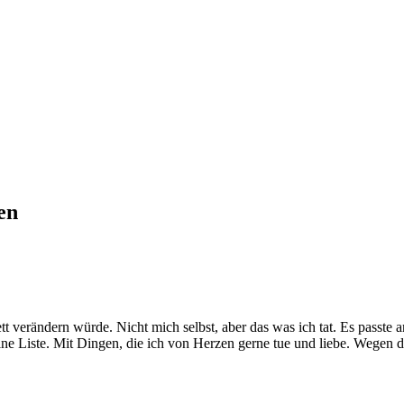
en
verändern würde. Nicht mich selbst, aber das was ich tat. Es passte an 
ine Liste. Mit Dingen, die ich von Herzen gerne tue und liebe. Wegen 