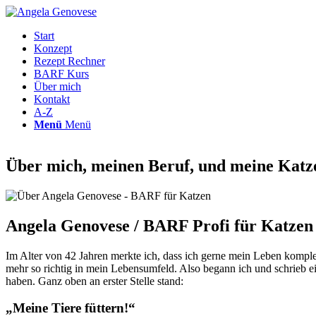
Start
Konzept
Rezept Rechner
BARF Kurs
Über mich
Kontakt
A-Z
Menü
Menü
Über mich, meinen Beruf, und meine Katz
Angela Genovese / BARF Profi für Katzen
Im Alter von 42 Jahren merkte ich, dass ich gerne mein Leben komplett 
mehr so richtig in mein Lebensumfeld. Also begann ich und schrieb e
haben. Ganz oben an erster Stelle stand:
„Meine Tiere füttern!“