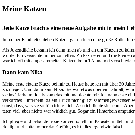
Meine Katzen
Jede Katze brachte eine neue Aufgabe mit in mein Le
In meiner Kindheit spielten Katzen gar nicht so eine große Rolle. Ich
Als Jugendliche begann ich dann mich ab und an um Katzen zu kümmer
wurde. Ich versuchte immer zu helfen. Zu kastrieren und die kleinen 
war ich oft mit eingesammelten Katzen beim TA und mit verschiedene
Dann kam Nika
Meine erste eigene Katze bei mir zu Hause hatte ich mit über 30 Jahre
zuzulegen. Und dann kam Nika. Sie war etwas über ein Jahr alt, wurd
sie ins Tierheim. Ich bekam das mit und dachte mir, ich nehme sie ei
verkürztes Hinterbein, da ein Bruch nicht gut zusammengewachsen wa
sonst, dass, was sie so für richtig hielt. Also ich liebte sie schon. A
taten viel, aber nichts war wirklich gut. Sogar ein Hinterbein amputi
Ich pflegte und behandelte sie konventionell mit Parasitenmitteln und
richtig, und hatte immer das Gefühl, es ist alles irgendwie falsch.