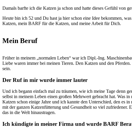
Damals barfte ich die Katzen ja schon und hatte dieses Gefühl von ge
Heute bin ich 52 und Du hast ja hier schon eine Idee bekommen, was
Katzen, mein BARF für die Katzen, und meine Arbeit für Dich.
Mein Beruf
Früher in meinem „normalen Leben“ war ich Dipl.-Ing. Maschinenbau un
Liebe waren immer bei meinen Tieren. Den Katzen und den Pferden. I
sein.
Der Ruf in mir wurde immer lauter
Und ich begann einfach mal zu träumen, wie ich meine Tage denn gern
selbst in meinem Leben einen großen Mehrwert gebracht hat. Was in
Katzen schon einige Jahre und ich kannte den Unterschied, den es in
mit der ganzen Katzenfütterung und Gesundheit so viel zufriedener. 
das in die Welt hinaustragen.
Ich kündigte in meiner Firma und wurde BARF Bera