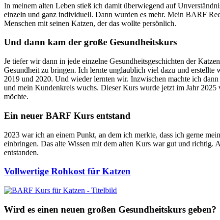
In meinem alten Leben stieß ich damit überwiegend auf Unverständnis
einzeln und ganz individuell. Dann wurden es mehr. Mein BARF Rech
Menschen mit seinen Katzen, der das wollte persönlich.
Und dann kam der große Gesundheitskurs
Je tiefer wir dann in jede einzelne Gesundheitsgeschichten der Katze
Gesundheit zu bringen. Ich lernte unglaublich viel dazu und erstell
2019 und 2020. Und wieder lernten wir. Inzwischen machte ich dann
und mein Kundenkreis wuchs. Dieser Kurs wurde jetzt im Jahr 2025 von
möchte.
Ein neuer BARF Kurs entstand
2023 war ich an einem Punkt, an dem ich merkte, dass ich gerne me
einbringen. Das alte Wissen mit dem alten Kurs war gut und richtig. 
entstanden.
Vollwertige Rohkost für Katzen
Wird es einen neuen großen Gesundheitskurs geben?