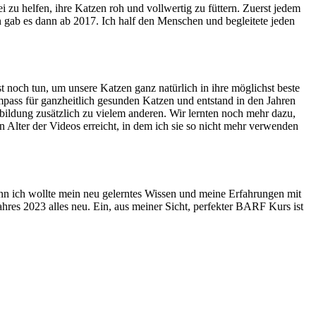
zu helfen, ihre Katzen roh und vollwertig zu füttern. Zuerst jedem
ab es dann ab 2017. Ich half den Menschen und begleitete jeden
t noch tun, um unsere Katzen ganz natürlich in ihre möglichst beste
mpass für ganzheitlich gesunden Katzen und entstand in den Jahren
ldung zusätzlich zu vielem anderen. Wir lernten noch mehr dazu,
n Alter der Videos erreicht, in dem ich sie so nicht mehr verwenden
n ich wollte mein neu gelerntes Wissen und meine Erfahrungen mit
ahres 2023 alles neu. Ein, aus meiner Sicht, perfekter BARF Kurs ist