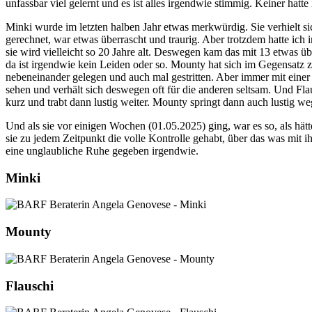
unfassbar viel gelernt und es ist alles irgendwie stimmig. Keiner ha
Minki wurde im letzten halben Jahr etwas merkwürdig. Sie verhielt si
gerechnet, war etwas überrascht und traurig. Aber trotzdem hatte ich
sie wird vielleicht so 20 Jahre alt. Deswegen kam das mit 13 etwas ü
da ist irgendwie kein Leiden oder so. Mounty hat sich im Gegensatz
nebeneinander gelegen und auch mal gestritten. Aber immer mit einer l
sehen und verhält sich deswegen oft für die anderen seltsam. Und Fla
kurz und trabt dann lustig weiter. Mounty springt dann auch lustig we
Und als sie vor einigen Wochen (01.05.2025) ging, war es so, als hätte
sie zu jedem Zeitpunkt die volle Kontrolle gehabt, über das was mit ih
eine unglaubliche Ruhe gegeben irgendwie.
Minki
Mounty
Flauschi